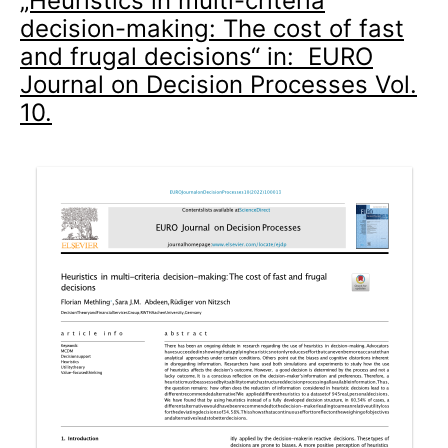
„Heuristics in multi-criteria
decision-making: The cost of fast
and frugal decisions“ in: EURO
Journal on Decision Processes Vol.
10.