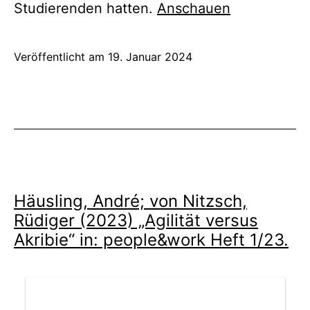
Studierenden hatten.
Anschauen
Veröffentlicht am
19. Januar 2024
Häusling, André; von Nitzsch,
Rüdiger (2023) „Agilität versus
Akribie“ in: people&work Heft 1/23.