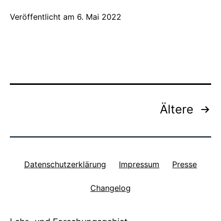
Veröffentlicht am
6. Mai 2022
Seitennummerierung
Ältere
der
Beiträge
Datenschutzerklärung
Impressum
Presse
Changelog