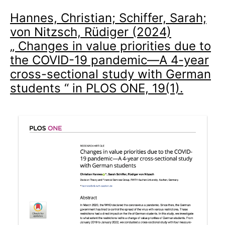
Hannes, Christian; Schiffer, Sarah;
von Nitzsch, Rüdiger (2024)
„ Changes in value priorities due to
the COVID-19 pandemic—A 4-year
cross-sectional study with German
students “ in PLOS ONE, 19(1).