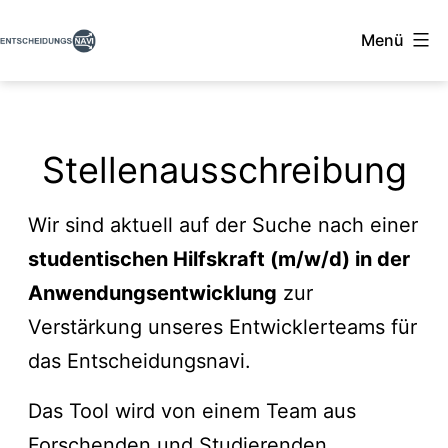
Zum
Menü
Inhalt
Entscheidungsnavi
springen
Stellenausschreibung
Wir sind aktuell auf der Suche nach einer
studentischen Hilfskraft (m/w/d) in der
Anwendungsentwicklung
zur
Verstärkung unseres Entwicklerteams für
das Entscheidungsnavi.
Das Tool wird von einem Team aus
Forschenden und Studierenden