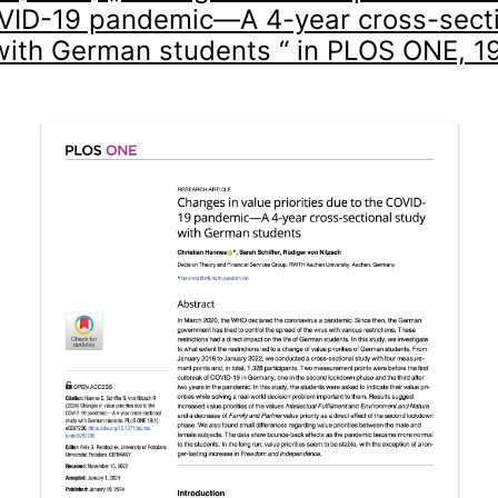
VID-19 pandemic—A 4-year cross-secti
with German students “ in PLOS ONE, 19