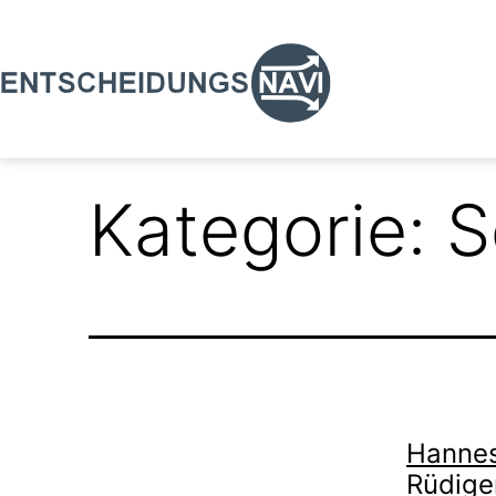
Zum
Inhalt
springen
Entscheidungsnavi
Kategorie:
S
Hannes,
Rüdiger