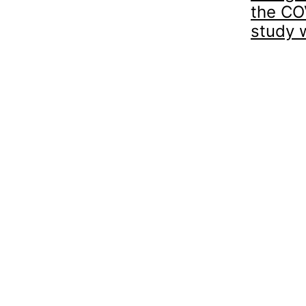
the CO
study 