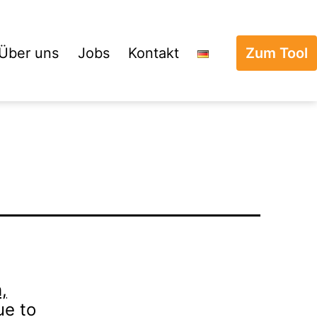
Über uns
Jobs
Kontakt
Zum Tool
,
ue to