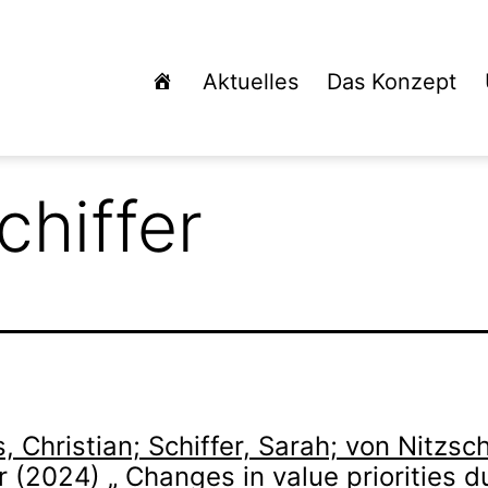
Aktuelles
Das Konzept
chiffer
 Christian; Schiffer, Sarah; von Nitzsch
 (2024) „ Changes in value priorities d