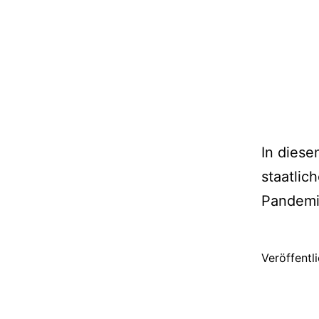
In diese
staatli
Pandemi
Veröffentl