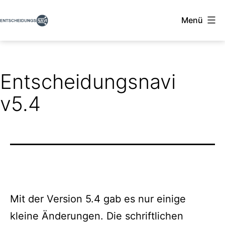
Zum
Menü
Inhalt
Entscheidungsnavi
springen
Entscheidungsnavi
v5.4
Mit der Version 5.4 gab es nur einige
kleine Änderungen. Die schriftlichen