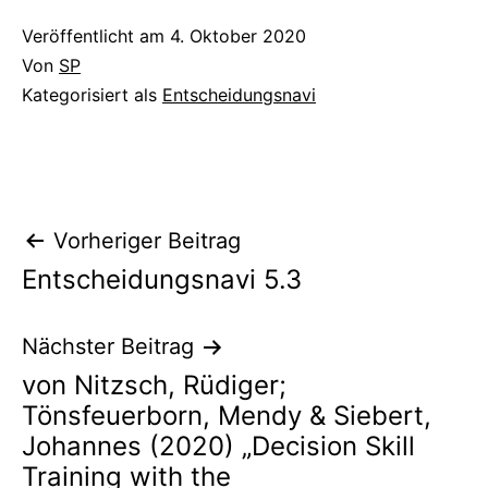
Veröffentlicht am
4. Oktober 2020
Von
SP
Kategorisiert als
Entscheidungsnavi
Beitragsnavigation
Vorheriger Beitrag
Entscheidungsnavi 5.3
Nächster Beitrag
von Nitzsch, Rüdiger;
Tönsfeuerborn, Mendy & Siebert,
Johannes (2020) „Decision Skill
Training with the