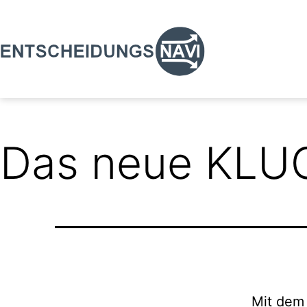
Zum
Inhalt
springen
Entscheidungsnavi
Das neue KLUG
Mit dem 