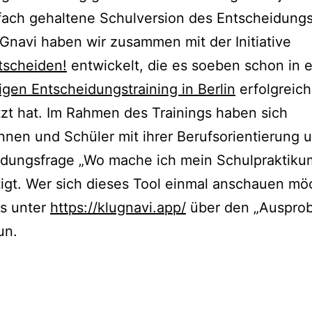
fach gehaltene Schulversion des Entscheidungs
navi haben wir zusammen mit der Initiative
scheiden!
entwickelt, die es soeben schon in 
gen Entscheidungstraining in Berlin
erfolgreich
zt hat. Im Rahmen des Trainings haben sich
nnen und Schüler mit ihrer Berufsorientierung 
idungsfrage „Wo mache ich mein Schulpraktiku
igt. Wer sich dieses Tool einmal anschauen mö
es unter
https://klugnavi.app/
über den „Ausprob
un.