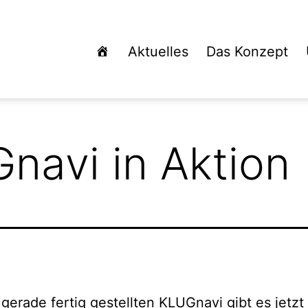
Aktuelles
Das Konzept
navi in Aktion
gerade fertig gestellten KLUGnavi gibt es jetzt