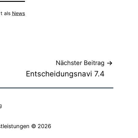
rt als
News
Nächster Beitrag
Entscheidungsnavi 7.4
g
tleistungen © 2026