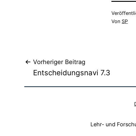
Veröffentl
Von
SP
Beitragsnavigat
Vorheriger Beitrag
Entscheidungsnavi 7.3
Lehr- und Forsch